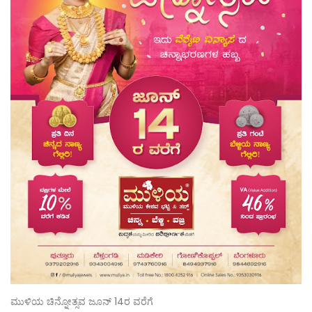
ಮುಳಿಯ ಚಿನ್ನೋತ್ಸವ ಜೂನ್ 14ರ ವರೆಗೆ