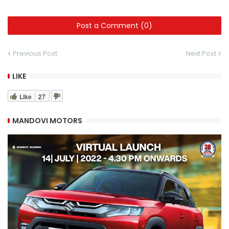
Post a Comment (0)
Previous Post
Next Post
LIKE
Like
27
MANDOVI MOTORS