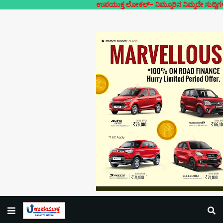
ಉಪಯುಕ್ತ ಲೋಕಲ್- ನಿಮ್ಮೂರಿನ ನಿಮ್ಮದೇ ಸುದ್ದಿಗಳ ಲೋಕಲ್