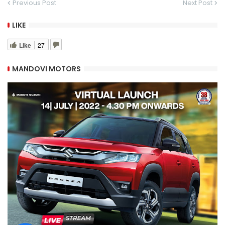
Previous Post
Next Post
LIKE
Like
27
MANDOVI MOTORS