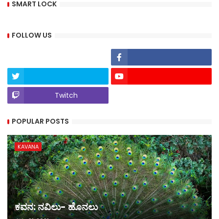
SMART LOCK
FOLLOW US
Twitch
POPULAR POSTS
KAVANA
ಕವನ: ನವಿಲು- ಹೊನಲು