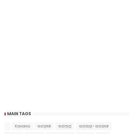
MAIN TAGS
Kavana
ಅಪಘಾತ
ಅಪರಾಧ
ಅಪರಾಧ- ಅಪಘಾತ