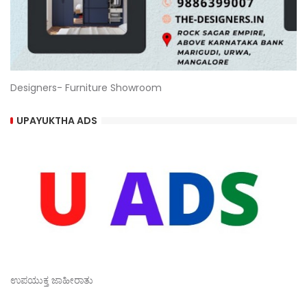
Designers- Furniture Showroom
UPAYUKTHA ADS
ಉಪಯುಕ್ತ ಜಾಹೀರಾತು