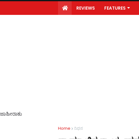
REVIEWS
FEATURES
ಜಾಹೀರಾತು
Home
ನಿಧನ