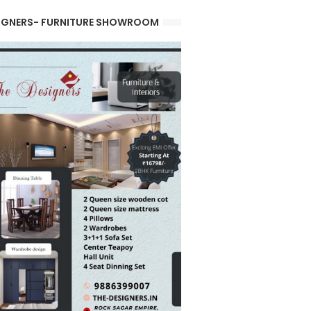
IGNERS- FURNITURE SHOWROOM