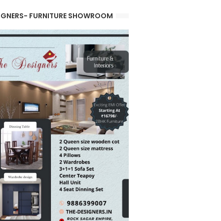
IGNERS- FURNITURE SHOWROOM