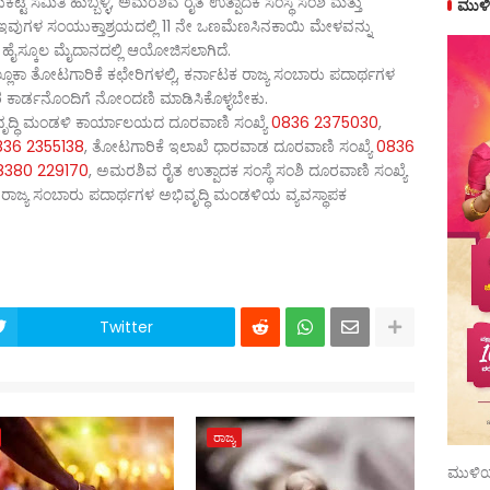
ಟೆ ಸಮಿತಿ ಹುಬ್ಬಳ್ಳಿ, ಅಮರಶಿವ ರೈತ ಉತ್ಪಾದಕ ಸಂಸ್ಥೆ ಸಂಶಿ ಮತ್ತು
ಮುಳಿ
ುಗಳ ಸಂಯುಕ್ತಾಶ್ರಯದಲ್ಲಿ 11 ನೇ ಒಣಮೆಣಸಿನಕಾಯಿ ಮೇಳವನ್ನು
ೈಸ್ಕೂಲ ಮೈದಾನದಲ್ಲಿ ಆಯೋಜಿಸಲಾಗಿದೆ.
ೂಕಾ ತೋಟಗಾರಿಕೆ ಕಛೇರಿಗಳಲ್ಲಿ, ಕರ್ನಾಟಕ ರಾಜ್ಯ ಸಂಬಾರು ಪದಾರ್ಥಗಳ
ಧಾರ ಕಾರ್ಡನೊಂದಿಗೆ ನೋಂದಣಿ ಮಾಡಿಸಿಕೊಳ್ಳಬೇಕು.
ಭಿವೃದ್ಧಿ ಮಂಡಳಿ ಕಾರ್ಯಾಲಯದ ದೂರವಾಣಿ ಸಂಖ್ಯೆ
0836 2375030
,
836 2355138
, ತೋಟಗಾರಿಕೆ ಇಲಾಖೆ ಧಾರವಾಡ ದೂರವಾಣಿ ಸಂಖ್ಯೆ
0836
8380 229170
, ಅಮರಶಿವ ರೈತ ಉತ್ಪಾದಕ ಸಂಸ್ಥೆ ಸಂಶಿ ದೂರವಾಣಿ ಸಂಖ್ಯೆ
ೆ ರಾಜ್ಯ ಸಂಬಾರು ಪದಾರ್ಥಗಳ ಅಭಿವೃದ್ಧಿ ಮಂಡಳಿಯ ವ್ಯವಸ್ಥಾಪಕ
Twitter
ರಾಜ್ಯ
ಮುಳಿಯ