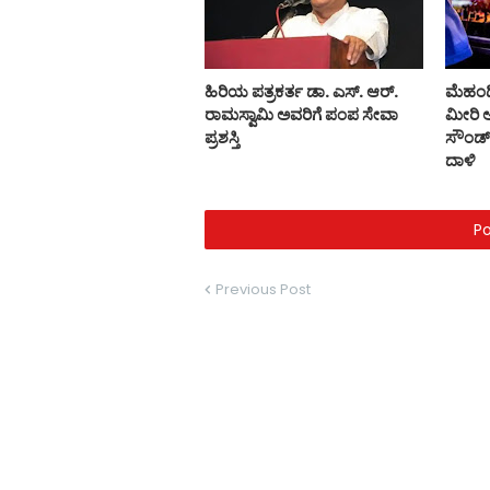
ಹಿರಿಯ ಪತ್ರಕರ್ತ ಡಾ. ಎಸ್. ಆರ್.
ಮೆಹಂದ
ರಾಮಸ್ವಾಮಿ ಅವರಿಗೆ ಪಂಪ ಸೇವಾ
ಮೀರಿ ಅ
ಪ್ರಶಸ್ತಿ
ಸೌಂಡ್
ದಾಳಿ
P
Previous Post