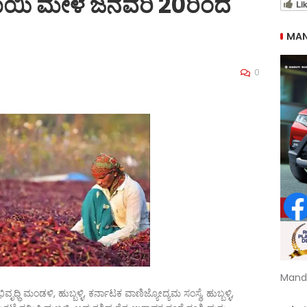
ಾಯಿ ಮೇಳ ಜನವರಿ 20ರಿಂದ
Li
MAN
0
Mand
ಧ್ಧಿ ಮಂಡಳಿ, ಹುಬ್ಬಳ್ಳಿ, ಕರ್ನಾಟಕ ವಾಣಿಜ್ಯೋದ್ಯಮ ಸಂಸ್ಥೆ, ಹುಬ್ಬಳ್ಳಿ,